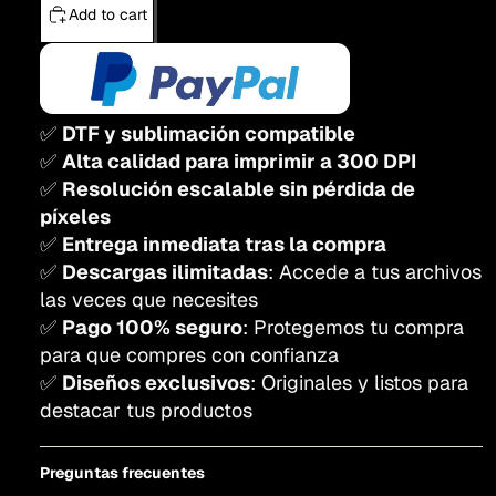
Add to cart
✅
DTF y sublimación compatible
✅
Alta calidad para imprimir a 300 DPI
✅
Resolución escalable sin pérdida de
píxeles
✅
Entrega inmediata tras la compra
✅
Descargas ilimitadas
: Accede a tus archivos
las veces que necesites
✅
Pago 100% seguro
: Protegemos tu compra
para que compres con confianza
✅
Diseños exclusivos
: Originales y listos para
destacar tus productos
Preguntas frecuentes