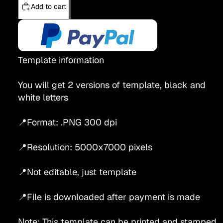
Add to cart
Template information
You will get 2 versions of template, black and
white letters
📍Format: .PNG 300 dpi
📍Resolution: 5000x7000 pixels
📍Not editable, just template
📍File is downloaded after payment is made
Note: This template can be printed and stamped