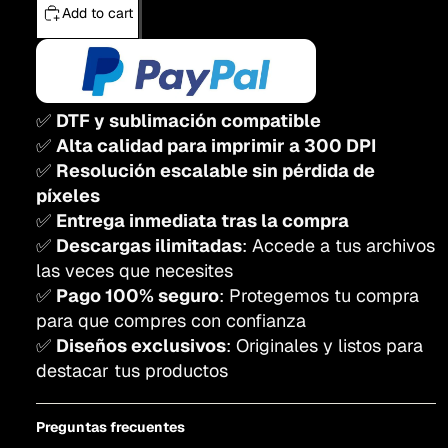
Add to cart
✅
DTF y sublimación compatible
✅
Alta calidad para imprimir a 300 DPI
✅
Resolución escalable sin pérdida de
píxeles
✅
Entrega inmediata tras la compra
✅
Descargas ilimitadas
: Accede a tus archivos
las veces que necesites
✅
Pago 100% seguro
: Protegemos tu compra
para que compres con confianza
✅
Diseños exclusivos
: Originales y listos para
destacar tus productos
Preguntas frecuentes