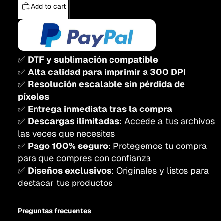
Add to cart
✅
DTF y sublimación compatible
✅
Alta calidad para imprimir a 300 DPI
✅
Resolución escalable sin pérdida de
píxeles
✅
Entrega inmediata tras la compra
✅
Descargas ilimitadas
: Accede a tus archivos
las veces que necesites
✅
Pago 100% seguro
: Protegemos tu compra
para que compres con confianza
✅
Diseños exclusivos
: Originales y listos para
destacar tus productos
Preguntas frecuentes