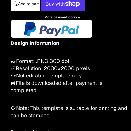
Add to cart
More payment options
Design Information
✒️Format: .PNG 300 dpi
📏Resolution:
200
0x2000
pixels
✏️Not editable, template only
🖨️File is downloaded after payment is
completed
📋Note: This template is suitable for printing and
can be stamped