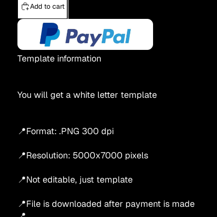
Add to cart
Template information
You will get a white letter template
📍Format: .PNG 300 dpi
📍Resolution: 5000x7000 pixels
📍Not editable, just template
📍File is downloaded after payment is made
📍