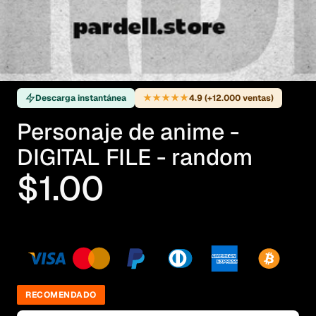
★★★★★
Descarga instantánea
4.9 (+12.000 ventas)
Personaje de anime -
DIGITAL FILE - random
$1.00
RECOMENDADO