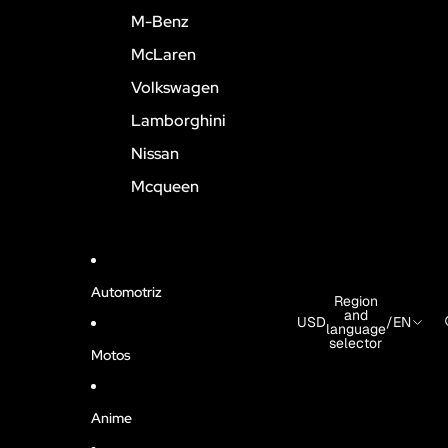
M-Benz
McLaren
Volkswagen
Lamborghini
Nissan
Mcqueen
Automotriz
Region
and
USD
/
EN
language
selector
Motos
Anime