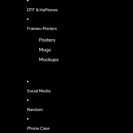
DTF & Halftones
Frames-Posters
Posters
Mugs
Mockups
Social Media
Random
Phone Case