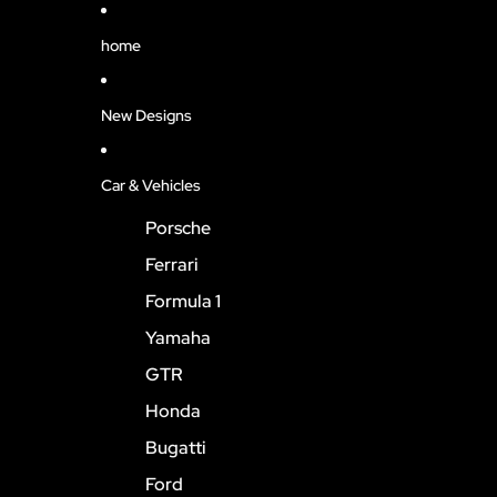
home
New Designs
Car & Vehicles
Porsche
Ferrari
Formula 1
Yamaha
GTR
Honda
Bugatti
Ford