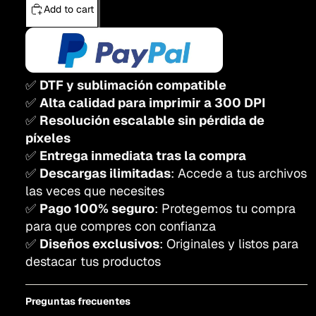
Add to cart
✅
DTF y sublimación compatible
✅
Alta calidad para imprimir a 300 DPI
✅
Resolución escalable sin pérdida de
píxeles
✅
Entrega inmediata tras la compra
✅
Descargas ilimitadas
: Accede a tus archivos
las veces que necesites
✅
Pago 100% seguro
: Protegemos tu compra
para que compres con confianza
✅
Diseños exclusivos
: Originales y listos para
destacar tus productos
Preguntas frecuentes