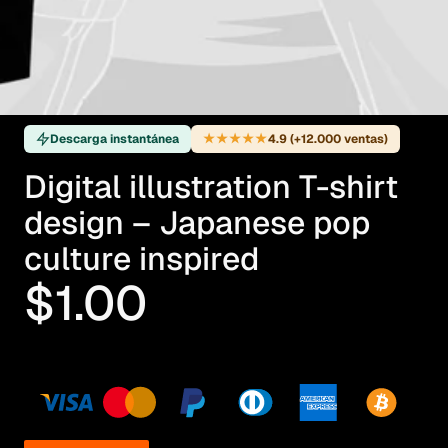
★★★★★
Descarga instantánea
4.9 (+12.000 ventas)
Digital illustration T-shirt
design – Japanese pop
culture inspired
$1.00