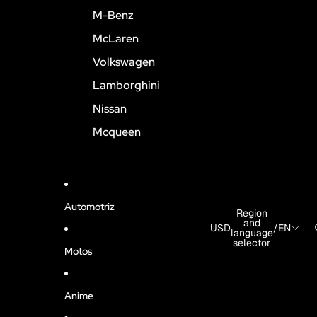
M-Benz
McLaren
Volkswagen
Lamborghini
Nissan
Mcqueen
Automotriz
Region
and
USD
/
EN
language
selector
Motos
Anime