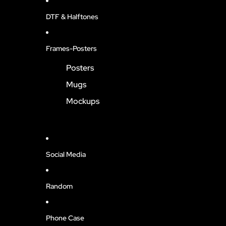
DTF & Halftones
Frames-Posters
Posters
Mugs
Mockups
Social Media
Random
Phone Case