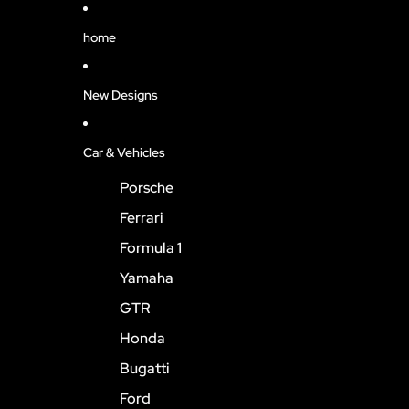
home
New Designs
Car & Vehicles
Porsche
Ferrari
Formula 1
Yamaha
GTR
Honda
Bugatti
Ford