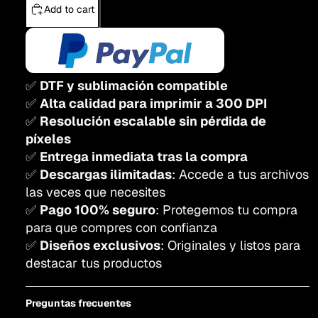
Add to cart
✅
DTF y sublimación compatible
✅
Alta calidad para imprimir a 300 DPI
✅
Resolución escalable sin pérdida de
píxeles
✅
Entrega inmediata tras la compra
✅
Descargas ilimitadas
: Accede a tus archivos
las veces que necesites
✅
Pago 100% seguro
: Protegemos tu compra
para que compres con confianza
✅
Diseños exclusivos
: Originales y listos para
destacar tus productos
Preguntas frecuentes