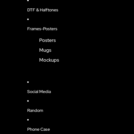
DTF & Halftones
Frames-Posters
Posters
Mugs
Mockups
Social Media
Random
Phone Case