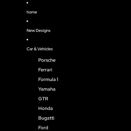
home
New Designs
Car & Vehicles
Porsche
Ferrari
Formula 1
Yamaha
GTR
Honda
Bugatti
Ford