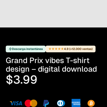
★★★★★
Descarga instantánea
4.9 (+12.000 ventas)
Grand Prix vibes T-shirt
design – digital download
$3.99