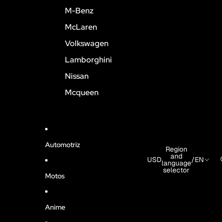
M-Benz
McLaren
Volkswagen
Lamborghini
Nissan
Mcqueen
Automotriz
Region
and
USD
/
EN
language
selector
Motos
Anime