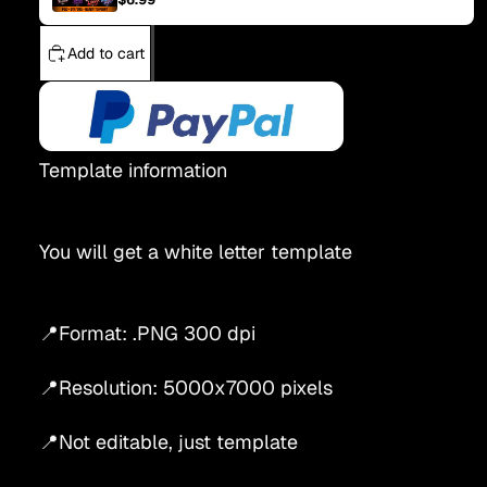
Add to cart
Template information
You will get a white letter template
📍Format: .PNG 300 dpi
📍Resolution: 5000x7000 pixels
📍Not editable, just template