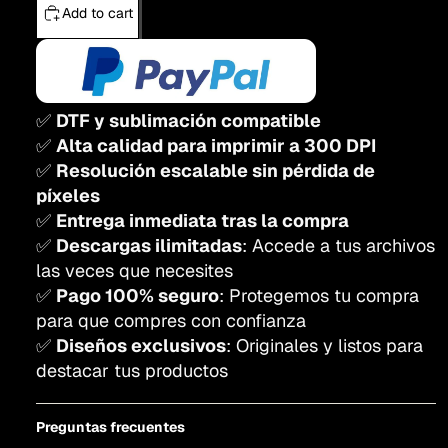
Add to cart
✅
DTF y sublimación compatible
✅
Alta calidad para imprimir a 300 DPI
✅
Resolución escalable sin pérdida de
píxeles
✅
Entrega inmediata tras la compra
✅
Descargas ilimitadas
: Accede a tus archivos
las veces que necesites
✅
Pago 100% seguro
: Protegemos tu compra
para que compres con confianza
✅
Diseños exclusivos
: Originales y listos para
destacar tus productos
Preguntas frecuentes