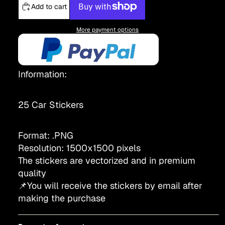
Add to cart
More payment options
Information:
25 Car Stickers
Format: .PNG
Resolution: 1500x1500 pixels
The stickers are vectorized and in premium
quality
📌You will receive the stickers by email after
making the purchase